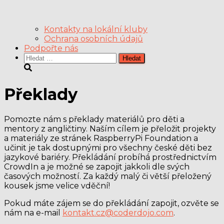
Kontakty na lokální kluby
Ochrana osobních údajů
Podpořte nás
Vyhledávání
Překlady
Pomozte nám s překlady materiálů pro děti a
mentory z angličtiny. Naším cílem je přeložit projekty
a materiály ze stránek RaspberryPi Foundation a
učinit je tak dostupnými pro všechny české děti bez
jazykové bariéry. Překládání probíhá prostřednictvím
CrowdIn a je možné se zapojit jakkoli dle svých
časových možností. Za každý malý či větší přeložený
kousek jsme velice vděční!
Pokud máte zájem se do překládání zapojit, ozvěte se
nám na e-mail
kontakt.cz@coderdojo.com
.