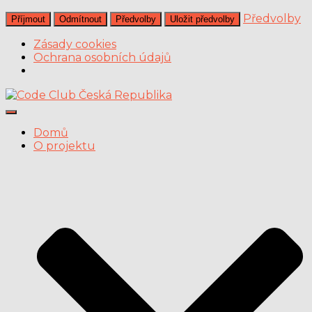
Předvolby
Příjmout
Odmítnout
Předvolby
Uložit předvolby
Zásady cookies
Ochrana osobních údajů
Přepnout navigaci
Domů
O projektu