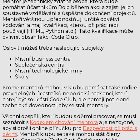
Mentor je technicky zdatná osoba, která bude
pomáhat účastníkům Dojo během akcí a zajistí jejich
soustavné vzdělávání a úspěšné dokončení projektů.
Mentoři většinou upřednostňují určité odvětví
kódování a mají kvalifikaci, kterou při práci rádi
používají (HTML, Python atd.). Tato kvalifikace může
ovlivnit obsah lekcí Code Club.
Oslovit můžeš třeba následující subjekty
Místní business centra
Společenská centra
Místní technologické firmy
Školy
Kromě mentorů mohou v klubu pomáhat také rodiče
pravidelných účastníků nebo další nadšenci, kteří
chtějí být součástí Code Club, ale nemají potřebné
technické dovednosti, aby se stali mentory.
Všichni dospělí, kteří budou s dětmi pracovat, se musí
seznámit s
Kodexem chování mentora
a je nezbytné,
aby si prošli online příručku pro
Bezpečnost při práci s
dětmi
. Mentoři klubu se také mohou stát členy