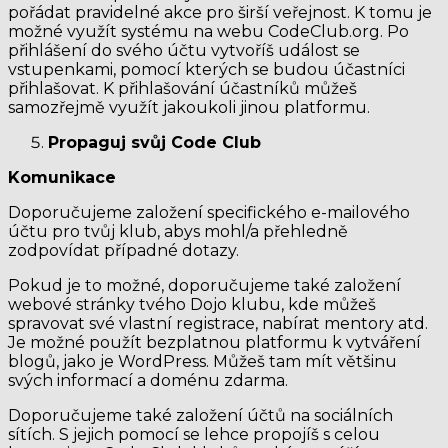
pořádat pravidelné akce pro širší veřejnost. K tomu je
možné využít systému na webu CodeClub.org. Po
přihlášení do svého účtu vytvoříš událost se
vstupenkami, pomocí kterých se budou účastníci
přihlašovat. K přihlašování účastníků můžeš
samozřejmě využít jakoukoli jinou platformu.
Propaguj svůj Code Club
Komunikace
Doporučujeme založení specifického e-mailového
účtu pro tvůj klub, abys mohl/a přehledně
zodpovídat případné dotazy.
Pokud je to možné, doporučujeme také založení
webové stránky tvého Dojo klubu, kde můžeš
spravovat své vlastní registrace, nabírat mentory atd.
Je možné použít bezplatnou platformu k vytváření
blogů, jako je WordPress. Můžeš tam mít většinu
svých informací a doménu zdarma.
Doporučujeme také založení účtů na sociálních
sítích. S jejich pomocí se lehce propojíš s celou