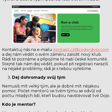
Kontaktuj nás na e-mailu
kontakt.cz@coderdojo.com
a dej nám vědět o svém záměru založit nový klub.
Rádi tě poznáme a připojíme tě naší české komunitě.
Stejně tak nám dej vědět, pokud při registraci narazíš
na nějaké problémy, rádi je s tebou vyřešíme.
Dej dohromady svůj tým
Nemusíš mít velký tým, ale je dobré mít nějakou
pomoc. Počet mentorů ve tvém týmu se odvíjí od
počtu mladých lidí, kteří budou navštěvovat tvé Dojo.
Kdo je mentor?