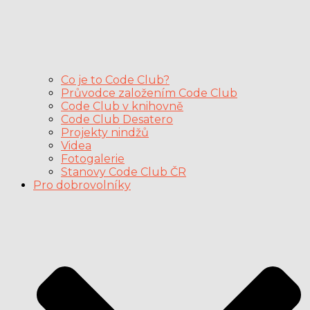
Co je to Code Club?
Průvodce založením Code Club
Code Club v knihovně
Code Club Desatero
Projekty nindžů
Videa
Fotogalerie
Stanovy Code Club ČR
Pro dobrovolníky