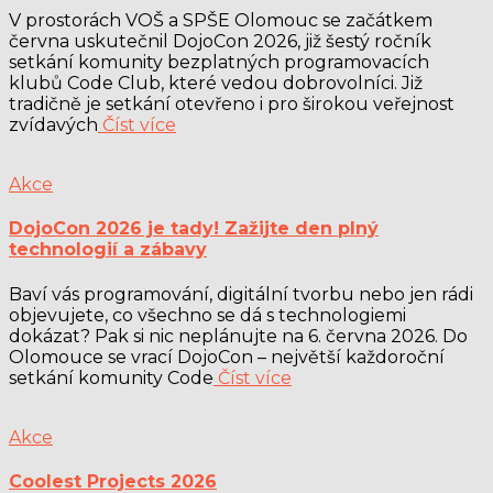
V prostorách VOŠ a SPŠE Olomouc se začátkem
června uskutečnil DojoCon 2026, již šestý ročník
setkání komunity bezplatných programovacích
klubů Code Club, které vedou dobrovolníci. Již
tradičně je setkání otevřeno i pro širokou veřejnost
zvídavých
Číst více
Akce
DojoCon 2026 je tady! Zažijte den plný
technologií a zábavy
Baví vás programování, digitální tvorbu nebo jen rádi
objevujete, co všechno se dá s technologiemi
dokázat? Pak si nic neplánujte na 6. června 2026. Do
Olomouce se vrací DojoCon – největší každoroční
setkání komunity Code
Číst více
Akce
Coolest Projects 2026