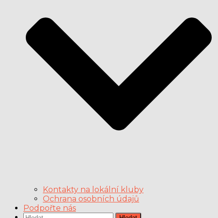
Kontakty na lokální kluby
Ochrana osobních údajů
Podpořte nás
Vyhledávání