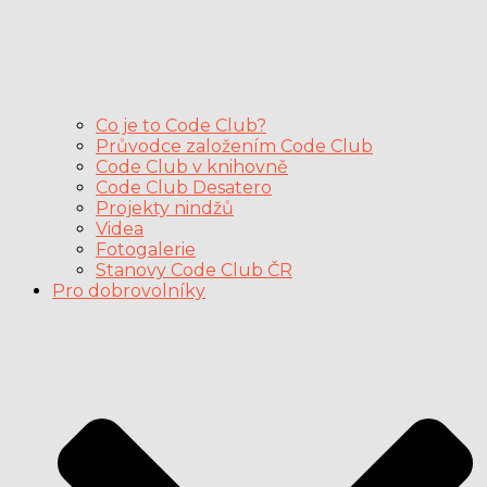
Co je to Code Club?
Průvodce založením Code Club
Code Club v knihovně
Code Club Desatero
Projekty nindžů
Videa
Fotogalerie
Stanovy Code Club ČR
Pro dobrovolníky