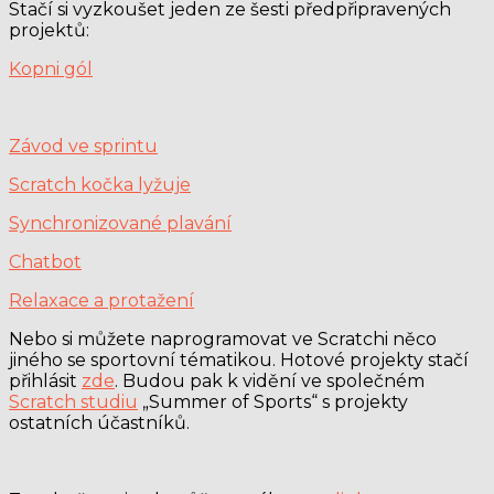
Stačí si vyzkoušet jeden ze šesti předpřipravených
projektů:
Kopni gól
Závod ve sprintu
Scratch kočka lyžuje
Synchronizované plavání
Chatbot
Relaxace a protažení
Nebo si můžete naprogramovat ve Scratchi něco
jiného se sportovní tématikou. Hotové projekty stačí
přihlásit
zde
. Budou pak k vidění ve společném
Scratch studiu
„Summer of Sports“ s projekty
ostatních účastníků.