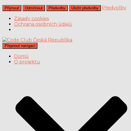
Předvolby
Příjmout
Odmítnout
Předvolby
Uložit předvolby
Zásady cookies
Ochrana osobních údajů
Přepnout navigaci
Domů
O projektu