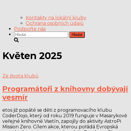
Kontakty na lokální kluby
Ochrana osobních údajů
Podpořte nás
Vyhledávání
Květen 2025
Ze života klubů
Programátoři z knihovny dobývají
vesmír
etos již popáté se děti z programovacího klubu
CoderDojo, který od roku 2019 funguje v Masarykově
veřejné knihovně Vsetín, zapojily do aktivity AstroPi
Mission Zero. Cílem akce, kterou pořádá Evropská