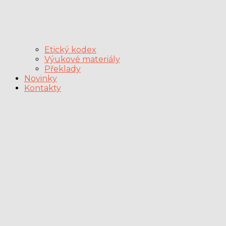
Etický kodex
Výukové materiály
Překlady
Novinky
Kontakty