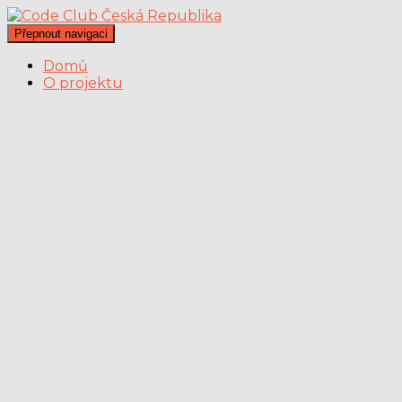
Přepnout navigaci
Domů
O projektu