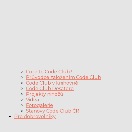
Co je to Code Club?
Průvodce založením Code Club
Code Club v knihovně
Code Club Desatero
Projekty nindžů
Videa
Fotogalerie
Stanovy Code Club ČR
Pro dobrovolníky