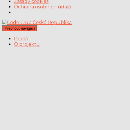
Zásady cookies
Ochrana osobních údajů
Přepnout navigaci
Domů
O projektu